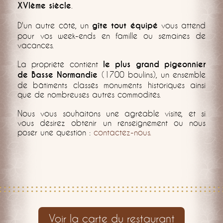
XVIème siècle
.
D'un autre côté, un
gîte tout équipé
vous attend
pour vos week-ends en famille ou semaines de
vacances.
La propriété contient
le plus grand pigeonnier
de Basse Normandie
(1700 boulins), un ensemble
de bâtiments classés monuments historiques ainsi
que de nombreuses autres commodités.
Nous vous souhaitons une agréable visite, et si
vous désirez obtenir un renseignement ou nous
poser une question :
contactez-nous.
Voir la carte du restaurant